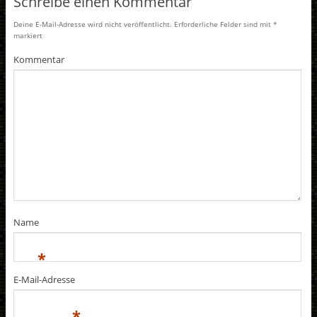
Schreibe einen Kommentar
Deine E-Mail-Adresse wird nicht veröffentlicht.
Erforderliche Felder sind mit
*
markiert
Kommentar
Name
*
E-Mail-Adresse
*