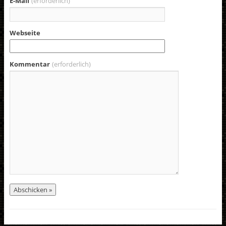
E-Mail
(erforderlich)
Webseite
Kommentar
(erforderlich)