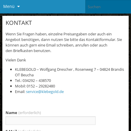
Menü
KONTAKT
Wenn Sie Fragen haben, einzelne Preisangaben oder auch ein
Angebot benötigen, dann nutzen Sie bitte das Kontaktformular. Sie
können auch gern eine Email schreiben, anrufen oder auch
den Briefkasten benutzen.
Vielen Dank
KLEBEGOLD – Wolfgang Drescher , Rosenweg 7 – 04824 Brandis
OT Beucha
Tel.: 034292 – 438570
Mobil: 0152 – 29282480
Email:
service@klebegold.de
Name
(erforderlich)