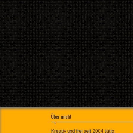
Über mich!
Kreativ und frei seit 2004 tätig.